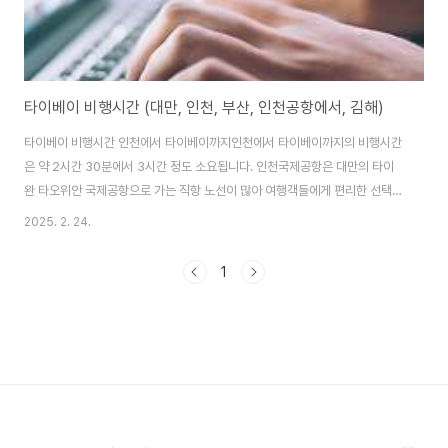
타이베이 비행시간 (대만, 인천, 부산, 인천공항에서, 김해)
타이베이 비행시간 인천에서 타이베이까지인천에서 타이베이까지의 비행시간
은 약 2시간 30분에서 3시간 정도 소요됩니다. 인천국제공항은 대만의 타이
완 타오위안 국제공항으로 가는 직항 노선이 많아 여행객들에게 편리한 선택지
를 제공합니다. 타이베이는 대만의 수도로, 현대적인 도시와 전통적인 문화가
2025. 2. 24.
조화를 이루고 있어 많은 관광객들이 찾는 인기 있는 여행지입니다. 부산에서
타이베이까지부산에서 타이베이까지의 비행시간은 약 3시간에서 3시간 30분
1
정도입니다. 부산 김해공항에서도 타이베이로 가는 직항 노선이 있으며, 대만
의 다양한 매력을 경험할 수 있는 기회를 제공합니다. 부산에서 출발하는 항공
편은 상대적으로 적지만, 여행 계획을 잘 세우면 편리하게 이동할 수 있습니
다. 김해에서 타이베이까지김해공항에서 타이베이까지의..