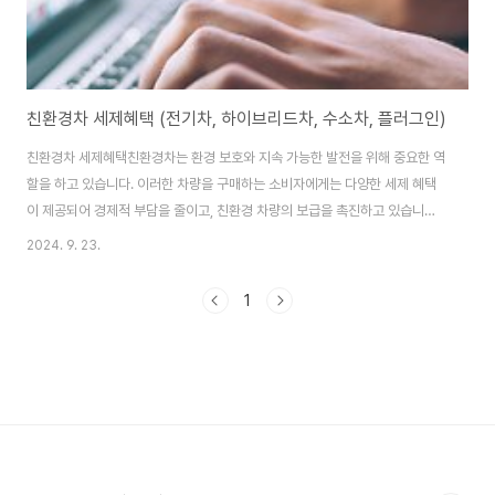
친환경차 세제혜택 (전기차, 하이브리드차, 수소차, 플러그인)
친환경차 세제혜택친환경차는 환경 보호와 지속 가능한 발전을 위해 중요한 역
할을 하고 있습니다. 이러한 차량을 구매하는 소비자에게는 다양한 세제 혜택
이 제공되어 경제적 부담을 줄이고, 친환경 차량의 보급을 촉진하고 있습니
다. 친환경차의 종류친환경차는 크게 전기차, 하이브리드차, 플러그인 하이브
2024. 9. 23.
리드차, 수소차 등으로 나눌 수 있습니다. 각 차량의 특징은 다음과 같습니다.전
기차 (EV): 전기 모터로만 구동되며, 배출가스가 없습니다.하이브리드차
1
(HEV): 내연기관과 전기 모터를 함께 사용하여 연료 효율성을 높입니다.플러
그인 하이브리드차 (PHEV): 외부 전원으로 배터리를 충전할 수 있는 하이브리
드차입니다.수소차 (FCEV): 수소 연료 전지를 사용하여 전기를 생성하고, 이를
통해 모터를 구동합니다.세제 혜..