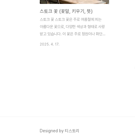
스토크 꽃 (꽃말, 키우기, 뜻)
스토크 꽃 스토크 꽃은 주로 여름철에 피는
아름다운 꽃으로, 다양한 색상과 형태로 사랑
받고 있습니다. 이 꽃은 주로 정원이나 화단
에서 자주 볼 수 있으며, 그 향기와 아름다움
2025. 4. 17.
으로 많은 사람들에게 인기가 있습니다. 스토
크 꽃은 특히 꽃다발이나 장식용으로 많이 사
용됩니다. 스토크 꽃의 꽃말스토크 꽃의 꽃말
은 '사랑의 고백'과 '우정'입니다. 이러한 의미
는 스토크 꽃이 주로 사랑하는 사람에게 선물
되거나 친구에게 전해질 때 잘 어울립니다.
꽃말은 사람들 간의 감정을 전달하는 중요한
역할을 하며, 스토크 꽃은 그 자체로도 특별
한 메시지를 담고 있습니다. 국립수목원 식물
도감 바로가기 스토크 꽃의 키우기스토크 꽃
은 햇빛을 좋아하며, 배수가 잘 되는 토양에
서 잘 자랍니다. 물빠짐이 좋은 화분에 심고,
Designed by 티스토리