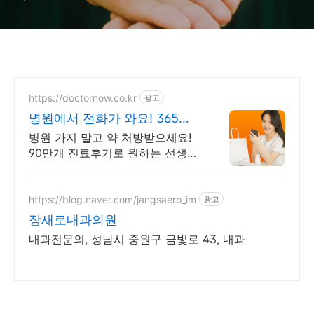
https://doctornow.co.kr
광고
병원에서 전화가 와요! 365일
24시간 진료가능
병원 가지 말고 약 처방받으세요!
90만개 진료후기로 원하는 선생님
을 선택하세요
https://blog.naver.com/jangsaero_im
광고
장새로내과의원
내과전문의, 성남시 중원구 금빛로 43, 내과